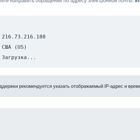
ете направить обращение по адресу электронной почты:
i
216.73.216.180
США (US)
Загрузка...
ддержки рекомендуется указать отображаемый IP-адрес и время