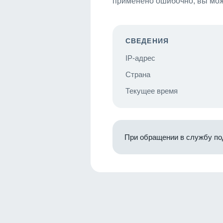
применено ошибочно, вы мож
СВЕДЕНИЯ
IP-адрес
Страна
Текущее время
При обращении в службу по