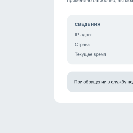
применено ошибочно, вы мож
СВЕДЕНИЯ
IP-адрес
Страна
Текущее время
При обращении в службу по