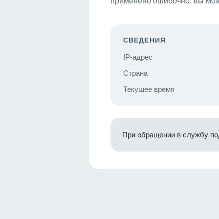
применено ошибочно, вы мож
СВЕДЕНИЯ
IP-адрес
Страна
Текущее время
При обращении в службу по