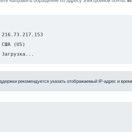
ете направить обращение по адресу электронной почты:
i
216.73.217.153
США (US)
Загрузка...
ддержки рекомендуется указать отображаемый IP-адрес и время