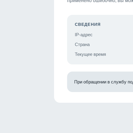
применено ошибочно, вы мож
СВЕДЕНИЯ
IP-адрес
Страна
Текущее время
При обращении в службу по