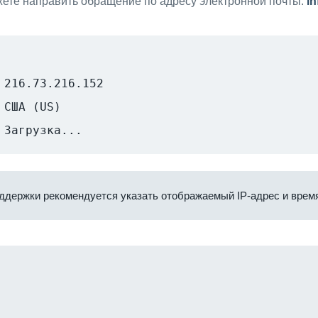
ете направить обращение по адресу электронной почты:
i
216.73.216.152
США (US)
Загрузка...
ддержки рекомендуется указать отображаемый IP-адрес и время