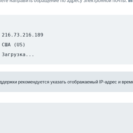
ете направить обращение по адресу электронной почты:
i
216.73.216.189
США (US)
Загрузка...
ддержки рекомендуется указать отображаемый IP-адрес и время