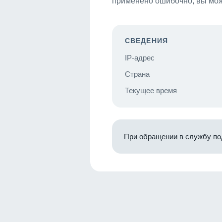
применено ошибочно, вы мож
СВЕДЕНИЯ
IP-адрес
Страна
Текущее время
При обращении в службу по